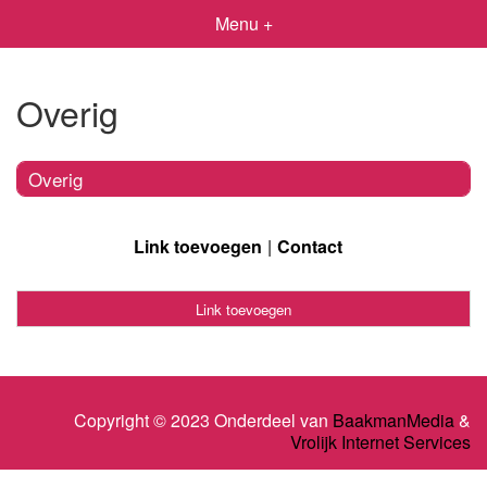
Menu +
Overig
Overig
Link toevoegen
Contact
Link toevoegen
Copyright © 2023 Onderdeel van
BaakmanMedia
&
Vrolijk Internet Services